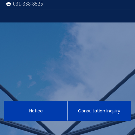
031-338-8525
Notice
Consultation Inquiry