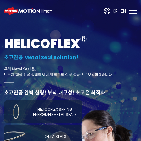
주메뉴 바로가기
컨텐츠 바로가기
KR
EN