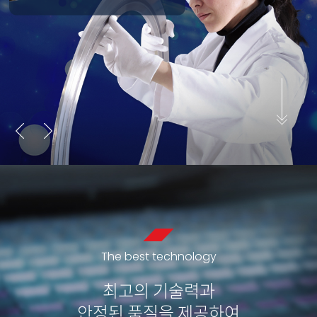
The best technology
최고의 기술력
과
안정된 품질
을
제공하여